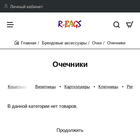
Личный кабинет
Брендовые аксессуары
Очки
Очечники
home
Очечники
Кошельки
Визитницы
Картхолдеры
Ключницы
Ремни
В данной категории нет товаров.
Продолжить