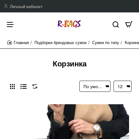
Личный кабинет
Подборки брендовых сумок
Сумки по типу
Корзин
home
Корзинка