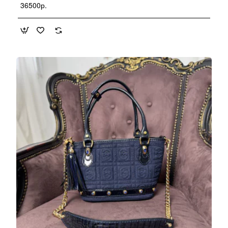
36500р.