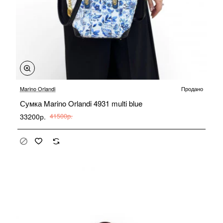
-20%
Marino Orlandi
Продано
Продано
Сумка Marino Orlandi 4931 multi blue
33200р.
41500р.