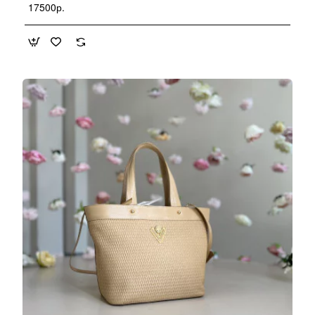
17500р.