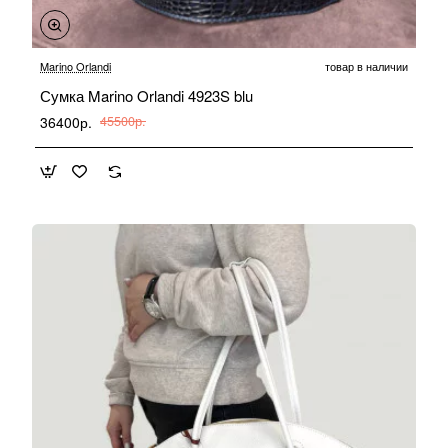
-20%
Marino Orlandi
товар в наличии
Сумка Marino Orlandi 4923S blu
36400р.
45500р.