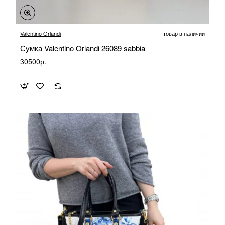
Valentino Orlandi
товар в наличии
Сумка Valentino Orlandi 26089 sabbia
30500р.