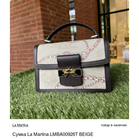
-30%
La Martina
товар в наличии
Сумка La Martina LMBA00926T BEIGE