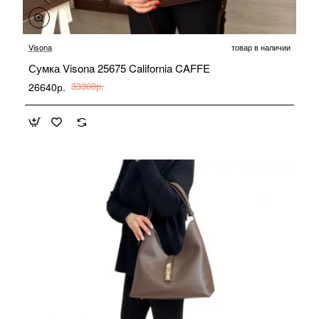
-20%
Visona
товар в наличии
Сумка Visona 25675 California CAFFE
26640р.
33300р.