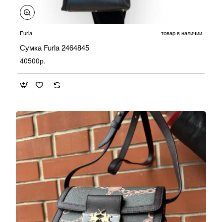
Furla
товар в наличии
Сумка Furla 2464845
40500р.