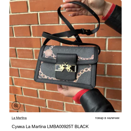
-30%
La Martina
товар в наличии
Сумка La Martina LMBA00925T BLACK