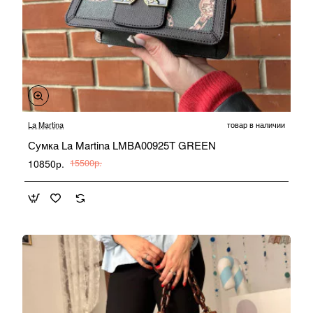
-30%
La Martina
товар в наличии
Сумка La Martina LMBA00925T GREEN
10850р.
15500р.