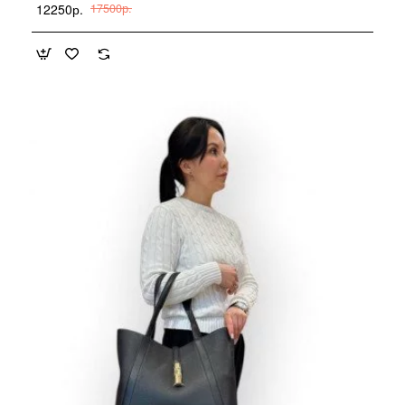
12250р.
17500р.