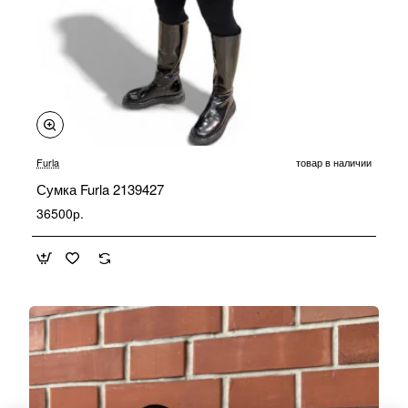
Furla
товар в наличии
Сумка Furla 2139427
36500р.