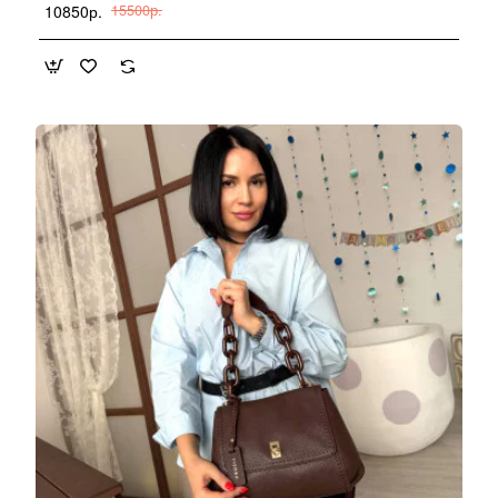
10850р.
15500р.