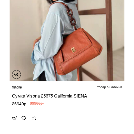
-20%
Visona
товар в наличии
Сумка Visona 25675 California SIENA
26640р.
33300р.