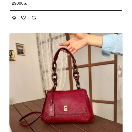
29000р.