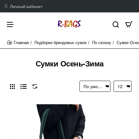
Личный кабинет
Подборки брендовых сумок
По сезону
Сумки Осен
home
Сумки Осень-Зима