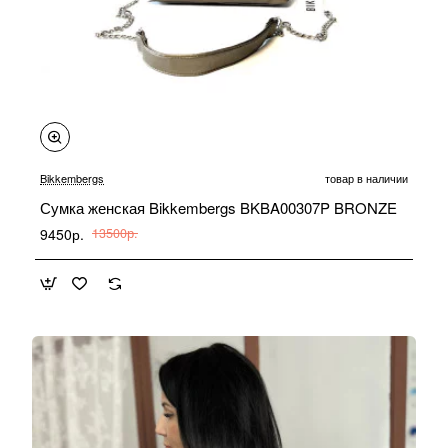
-30%
Bikkembergs
товар в наличии
Сумка женская Bikkembergs BKBA00307P BRONZE
9450р.
13500р.