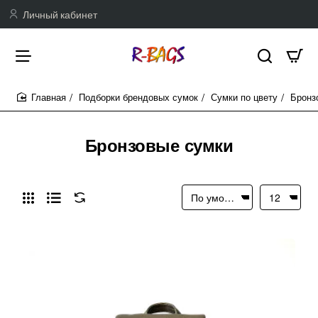
Личный кабинет
Подборки брендовых сумок
Сумки по цвету
Бронз
home
Бронзовые сумки