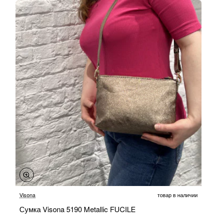
-20%
Visona
товар в наличии
Сумка Visona 5190 Metallic FUCILE