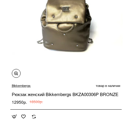
-30%
Bikkembergs
товар в наличии
Рюкзак женский Bikkembergs BKZA00306P BRONZE
12950р.
18500р.