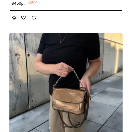
9450р.
13500р.