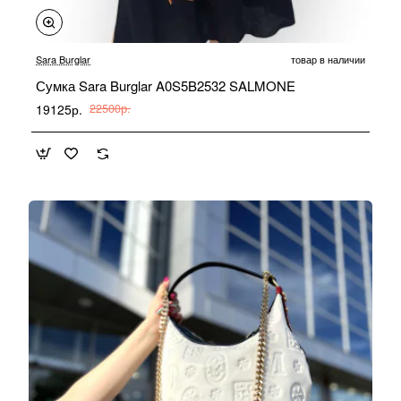
-15%
Sara Burglar
товар в наличии
Сумка Sara Burglar A0S5B2532 SALMONE
19125р.
22500р.