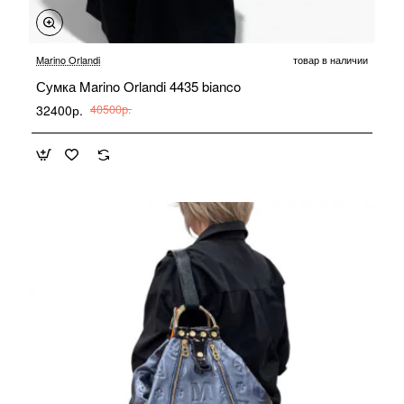
-20%
Marino Orlandi
товар в наличии
Сумка Marino Orlandi 4435 bianco
32400р.
40500р.