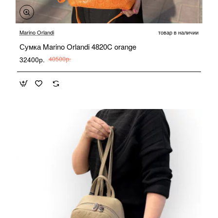
-20%
Marino Orlandi
товар в наличии
Сумка Marino Orlandi 4820C orange
32400р.
40500р.