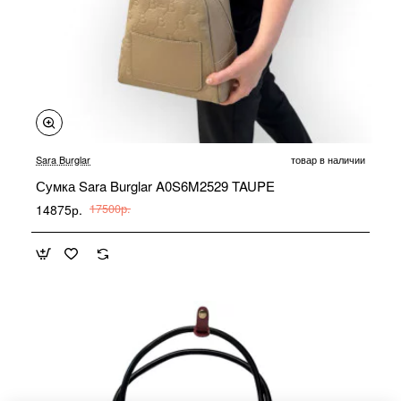
-15%
Sara Burglar
товар в наличии
Сумка Sara Burglar A0S6M2529 TAUPE
14875р.
17500р.