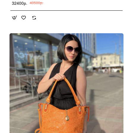
32400р.
40500р.