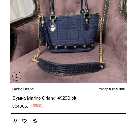
-20%
Marino Orlandi
товар в наличии
Сумка Marino Orlandi 4923S blu
36400р.
45500р.