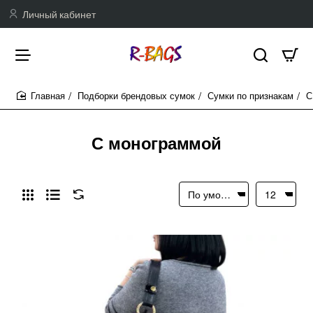
Личный кабинет
Подборки брендовых сумок
Сумки по признакам
С
home
С монограммой