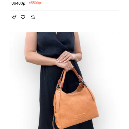
36400р.
45500р.