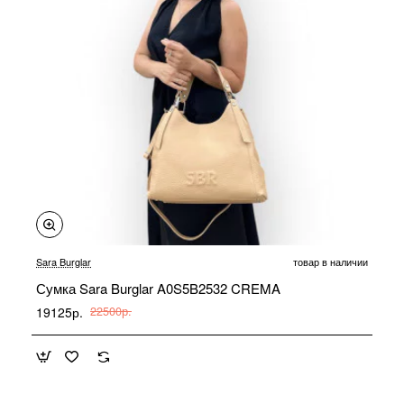
-15%
Sara Burglar
товар в наличии
Сумка Sara Burglar A0S5B2532 CREMA
19125р.
22500р.