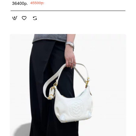
36400р.
45500р.