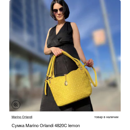
-20%
Marino Orlandi
товар в наличии
Сумка Marino Orlandi 4820C lemon