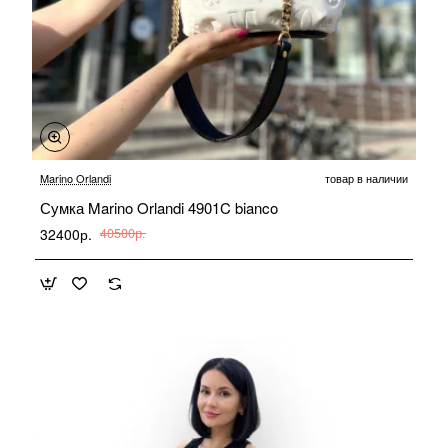
-20%
Marino Orlandi
товар в наличии
Сумка Marino Orlandi 4901C bianco
32400р.
40500р.