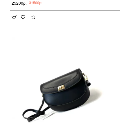
25200р.
31500р.