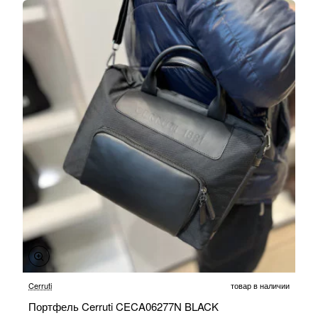
-20%
Cerruti
товар в наличии
Портфель Cerruti CECA06277N BLACK