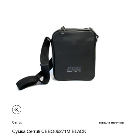
-20%
Cerruti
товар в наличии
Сумка Cerruti CEBO06271M BLACK