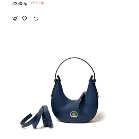
22800р.
28500р.