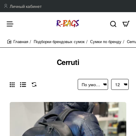
Личный кабинет
Подборки брендовых сумок
Сумки по бренду
Cerru
home
Cerruti