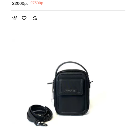
22000р.
27500р.