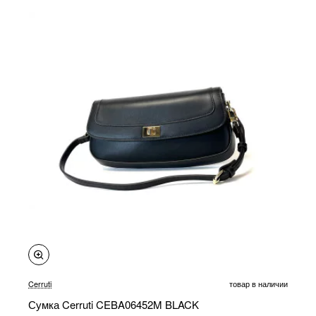
-20%
Cerruti
товар в наличии
Сумка Cerruti CEBA06452M BLACK