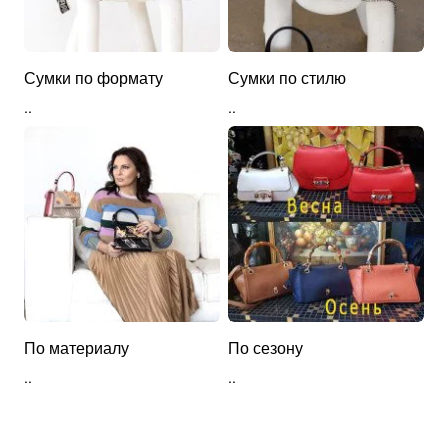
Сумки по формату
Сумки по стилю
..
..
По материалу
По сезону
..
..