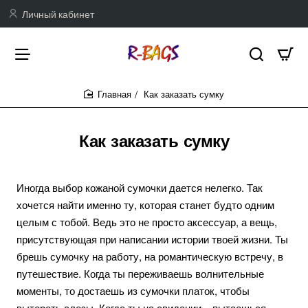
Личный кабинет
Как заказать сумку
home
Как заказать сумку
Иногда выбор кожаной сумочки дается нелегко. Так
хочется найти именно ту, которая станет будто одним
целым с тобой. Ведь это не просто аксессуар, а вещь,
присутствующая при написании истории твоей жизни. Ты
брешь сумочку на работу, на романтическую встречу, в
путешествие. Когда ты переживаешь волнительные
моменты, то достаешь из сумочки платок, чтобы
вытереть слезы. Когда ты на свидании – пытаешься