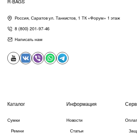
R-BAGS
Россия, Саратов ул. Танкистов, 1 ТК «Форум» 1 этаж
8 (800) 201-97-46
Написать нам
Каталог
Информация
Серв
Сумки
Новости
Оплат
Ремни
Статьи
Защ