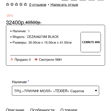
0 отзывов
•
Написать отзыв
-20%
32400р.
40500р.
Наличие:
1
Модель:
CEZA06273M BLACK
Размеры:
30.00см x 15.00см x 41.00см
Продано:
0
Смотрели:
5681
Наличие
Описание
Особенности
О товаре