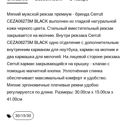
Мягкий мужской рюкзак премиум - бренда Cerruti
CEZA06273M BLACK выполнен из гладкой натуральной
кожи черного цвета. Стильный вместительный рюкзак
закрывается на молнию. Внутри рюкзака Cerruti
CEZA06273M BLACK одно отделение с дополнительным
внутренним карманом для ноутбука, карман на молнии и
два кармашка для мелочей. На лицевой стороне рюкзака
Cerruti карман закрывающийся на крышку - клапан с
помощью магнитной кнопки. Уплотнённая спинка
обеспечивает максимальный комфорт и удобство.
Мягкие эргономичные плечевые ремни удобно
регулируются по длине. Размеры: 30.00см х 15.00см х
41.00см
30/15/30