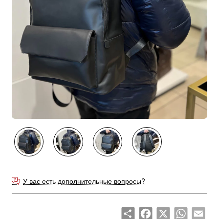
У вас есть дополнительные вопросы?
Share
Facebook
X
WhatsApp
Emai