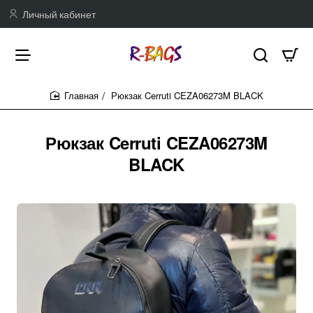
Личный кабинет
Рюкзак Cerruti CEZA06273M BLACK
home
Рюкзак Cerruti CEZA06273M
BLACK