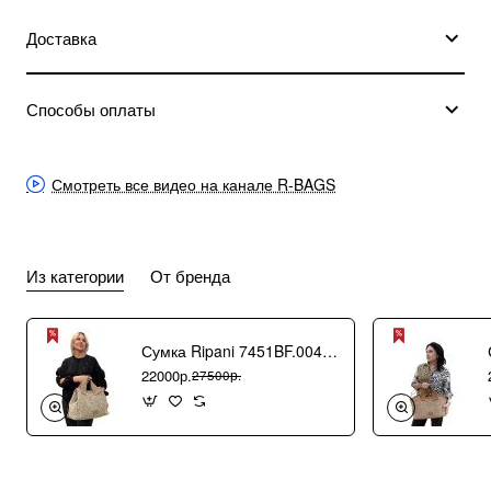
Доставка
Способы оплаты
Смотреть все видео на канале R-BAGS
Из категории
От бренда
Сумка Ripani 7451BF.00406 Ecru/Sabbia
22000р.
27500р.