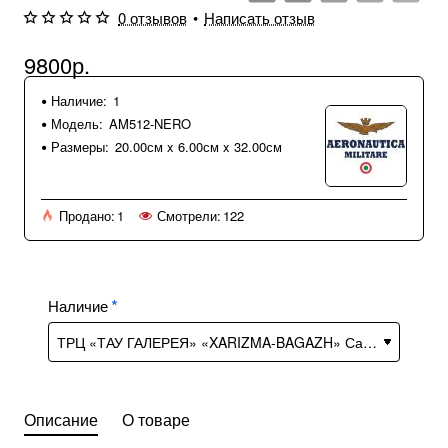
0 отзывов
•
Написать отзыв
9800р.
Наличие:
1
Модель:
AM512-NERO
Размеры:
20.00см x 6.00см x 32.00см
Продано:
1
Смотрели:
122
Наличие
Описание
О товаре