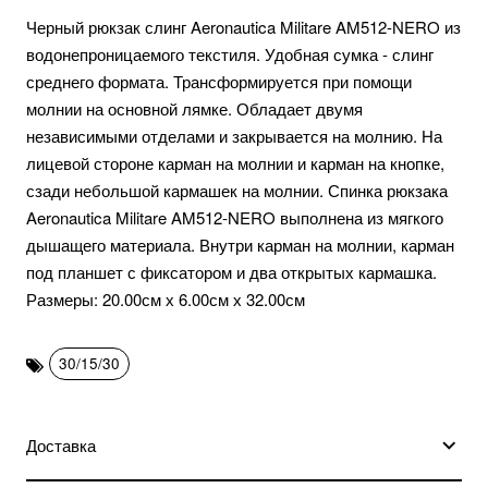
Черный рюкзак слинг Aeronautica Militare AM512-NERO из
водонепроницаемого текстиля. Удобная сумка - слинг
среднего формата. Трансформируется при помощи
молнии на основной лямке. Обладает двумя
независимыми отделами и закрывается на молнию. На
лицевой стороне карман на молнии и карман на кнопке,
сзади небольшой кармашек на молнии. Спинка рюкзака
Aeronautica Militare AM512-NERO выполнена из мягкого
дышащего материала. Внутри карман на молнии, карман
под планшет с фиксатором и два открытых кармашка.
Размеры: 20.00см х 6.00см х 32.00см
30/15/30
Доставка