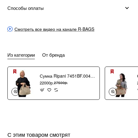
Способы оплаты
Смотреть все видео на канале R-BAGS
Из категории
От бренда
Сумка Ripani 7451BF.00406 Ecru/Sabbia
22000р.
27500р.
С этим товаром смотрят