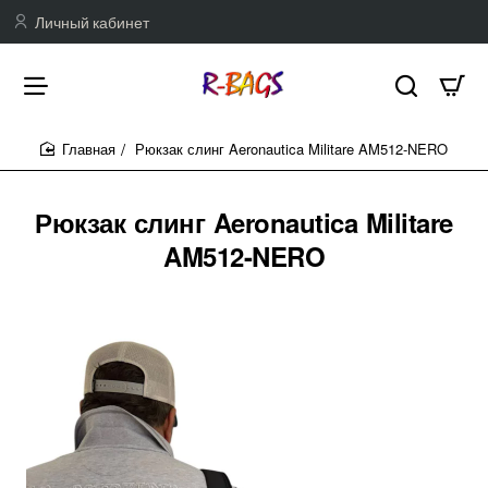
Личный кабинет
Рюкзак слинг Aeronautica Militare AM512-NERO
home
Рюкзак слинг Aeronautica Militare
AM512-NERO