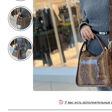
У вас есть дополнительные