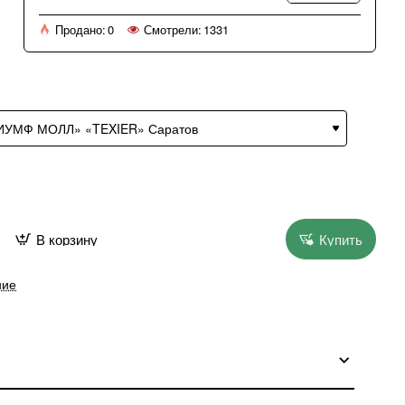
Продано:
0
Смотрели:
1331
В корзину
Купить
ние