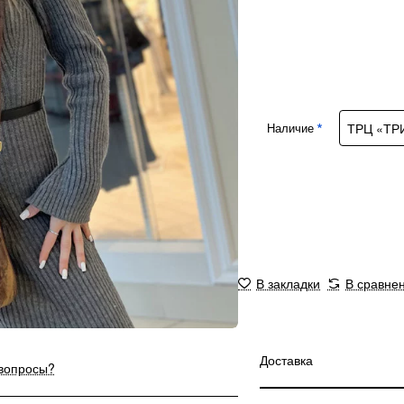
Наличие
В закладки
В сравне
Доставка
 вопросы?