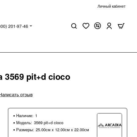
Личный кабинет
800) 201-97-46
 3569 pit+d cioco
Написать отзыв
Наличие:
1
Модель:
3569 pit+d cioco
Размеры:
25.00см x 12.00см x 22.00см