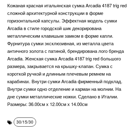
Кожаная красная итальянская сумка Arcadia 4187 trig red
сложной архитектурной конструкции в форме
горизонтальной капсулы. Эффектная модель сумки
Arcadia в стиле городской шик декорирована
металлическим клавишым замком в форме капли.
Фурнитура сумки эксклюзивная, из металла цвета
античного золота с патиной, брендирована лого бренда
Arcadia. Женская сумка Arcadia 4187 trig red большого
размера, закрывается на крышку-клапан. Сумка с
короткой ручкой и длинным плечевым ремнем на
карабинах. Внутри сумки Arcadia фирменный подклад.
Внутри сумки одно отделение и карман на молнии. На
дне сумки металлические ножки. Сделано в Италии.
Размеры: 36.00см х 12.00см х 14.00см
30/15/30