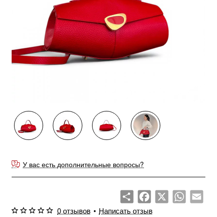
У вас есть дополнительные вопросы?
Share
Facebook
X
WhatsApp
Emai
0 отзывов
•
Написать отзыв