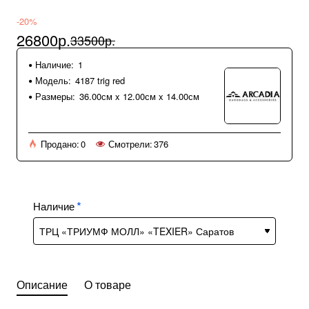
-20%
26800р.
33500р.
Наличие:
1
Модель:
4187 trig red
Размеры:
36.00см x 12.00см x 14.00см
Продано:
0
Смотрели:
376
Наличие
Описание
О товаре