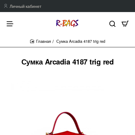
Личный кабинет
Сумка Arcadia 4187 trig red
home
Сумка Arcadia 4187 trig red