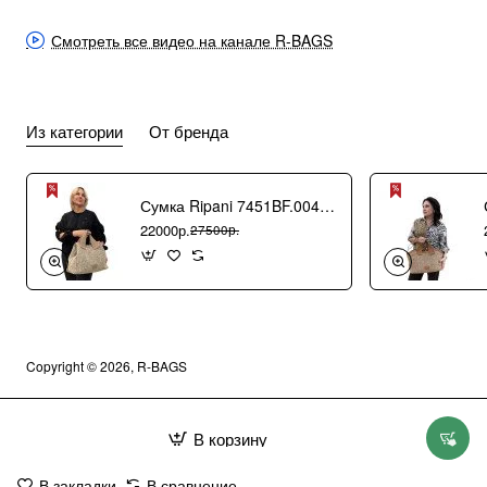
Смотреть все видео на канале R-BAGS
Из категории
От бренда
Сумка Ripani 7451BF.00406 Ecru/Sabbia
22000р.
27500р.
Copyright © 2026, R-BAGS
В корзину
В закладки
В сравнение