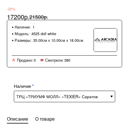
-20%
17200р.
21500р.
Наличие:
1
Модель:
4525 doll white
Размеры:
35.00см x 10.00см x 18.00см
Продано:
0
Смотрели:
380
Наличие
Описание
О товаре