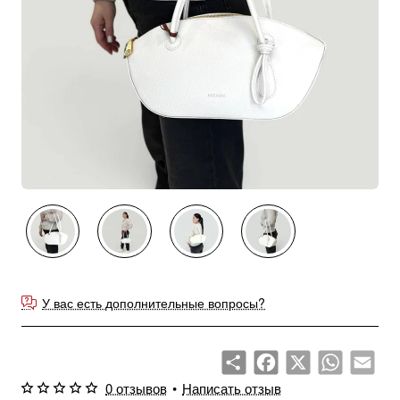
У вас есть дополнительные вопросы?
Share
Facebook
X
WhatsApp
Emai
0 отзывов
•
Написать отзыв