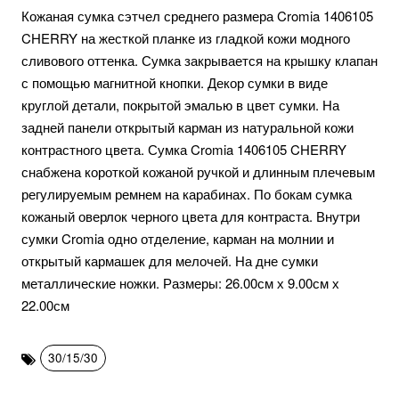
Кожаная сумка сэтчел среднего размера Cromia 1406105
CHERRY на жесткой планке из гладкой кожи модного
сливового оттенка. Сумка закрывается на крышку клапан
с помощью магнитной кнопки. Декор сумки в виде
круглой детали, покрытой эмалью в цвет сумки. На
задней панели открытый карман из натуральной кожи
контрастного цвета. Сумка Cromia 1406105 CHERRY
снабжена короткой кожаной ручкой и длинным плечевым
регулируемым ремнем на карабинах. По бокам сумка
кожаный оверлок черного цвета для контраста. Внутри
сумки Cromia одно отделение, карман на молнии и
открытый кармашек для мелочей. На дне сумки
металлические ножки. Размеры: 26.00см х 9.00см х
22.00см
30/15/30