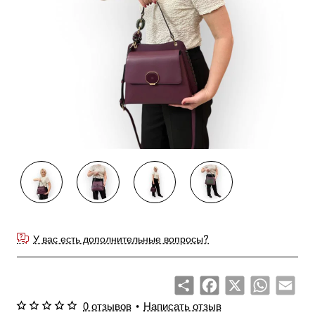
У вас есть дополнительные вопросы?
Share
Facebook
X
WhatsApp
Emai
0 отзывов
•
Написать отзыв