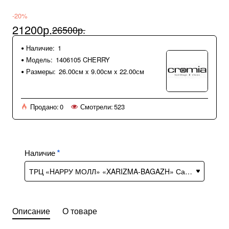
-20%
21200р.
26500р.
Наличие:
1
Модель:
1406105 CHERRY
Размеры:
26.00см x 9.00см x 22.00см
Продано:
0
Смотрели:
523
Наличие
Описание
О товаре