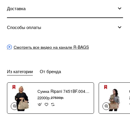
Доставка
Способы оплаты
Смотреть все видео на канале R-BAGS
Из категории
От бренда
Сумка Ripani 7451BF.00406 Ecru/Sabbia
22000р.
27500р.