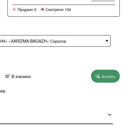
Продано:
0
Смотрели:
134
В корзину
Купить
ние