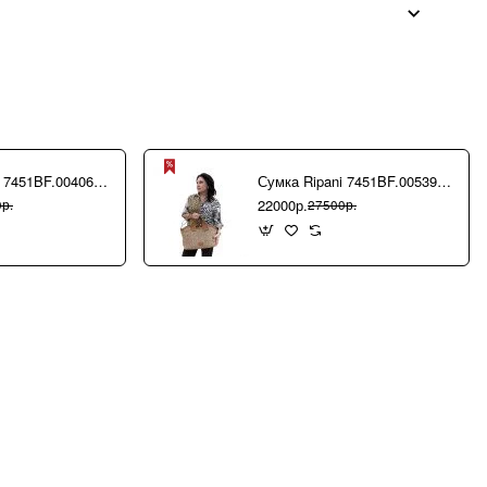
Сумка Ripani 7451BF.00406 Ecru/Sabbia
Сумка Ripani 7451BF.00539 Camel/Biscotto
22000р.
р.
27500р.