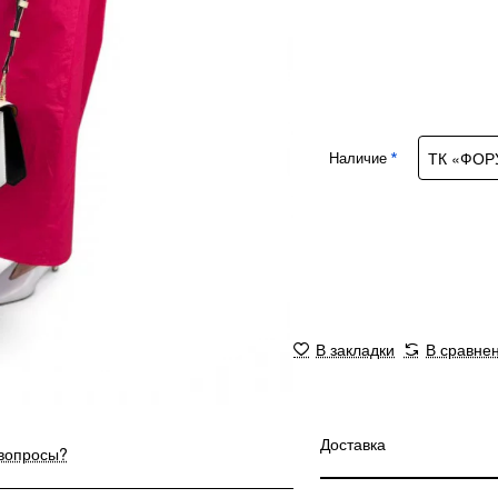
Наличие
В закладки
В сравне
Доставка
 вопросы?