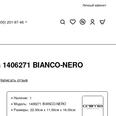
Личный кабинет
800) 201-97-46
a 1406271 BIANCO-NERO
Написать отзыв
Наличие:
1
Модель:
1406271 BIANCO-NERO
Размеры:
22.00см x 11.00см x 16.00см