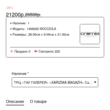
-20%
21200р.
26500р.
Наличие:
1
Модель:
1406293 NOCCIOLA
Размеры:
28.00см x 9.00см x 21.00см
Продано:
0
Смотрели:
220
Наличие
Описание
О товаре