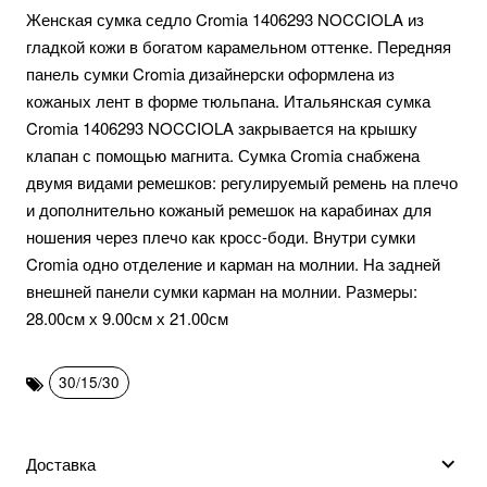
Женская сумка седло Cromia 1406293 NOCCIOLA из
гладкой кожи в богатом карамельном оттенке. Передняя
панель сумки Cromia дизайнерски оформлена из
кожаных лент в форме тюльпана. Итальянская сумка
Cromia 1406293 NOCCIOLA закрывается на крышку
клапан с помощью магнита. Сумка Cromia снабжена
двумя видами ремешков: регулируемый ремень на плечо
и дополнительно кожаный ремешок на карабинах для
ношения через плечо как кросс-боди. Внутри сумки
Cromia одно отделение и карман на молнии. На задней
внешней панели сумки карман на молнии. Размеры:
28.00см х 9.00см х 21.00см
30/15/30
Доставка