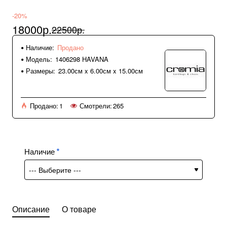
-20%
18000р.
22500р.
Наличие:
Продано
Модель:
1406298 HAVANA
Размеры:
23.00см x 6.00см x 15.00см
Продано:
1
Смотрели:
265
Наличие
Описание
О товаре