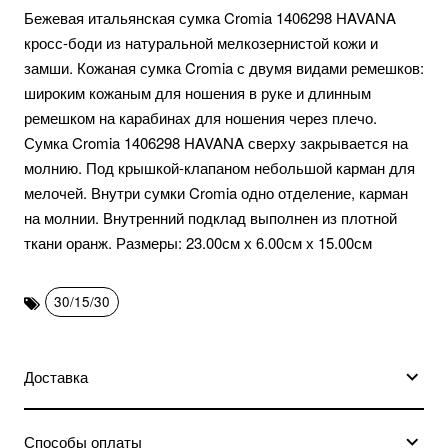
Бежевая итальянская сумка Cromia 1406298 HAVANA
кросс-боди из натуральной мелкозернистой кожи и
замши. Кожаная сумка Cromia с двумя видами ремешков:
широким кожаным для ношения в руке и длинным
ремешком на карабинах для ношения через плечо.
Сумка Cromia 1406298 HAVANA сверху закрывается на
молнию. Под крышкой-клапаном небольшой карман для
мелочей. Внутри сумки Cromia одно отделение, карман
на молнии. Внутренний подклад выполнен из плотной
ткани оранж. Размеры: 23.00см х 6.00см х 15.00см
30/15/30
Доставка
Способы оплаты