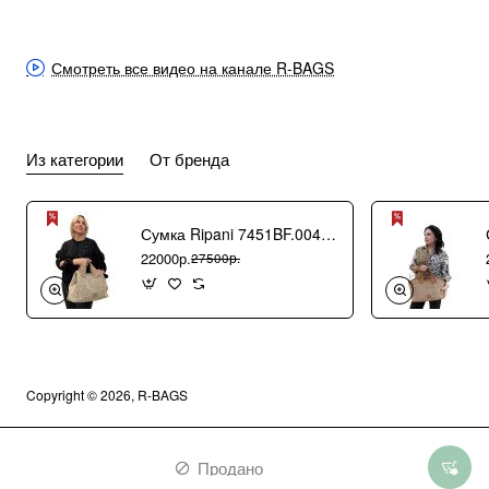
Смотреть все видео на канале R-BAGS
Из категории
От бренда
Сумка Ripani 7451BF.00406 Ecru/Sabbia
22000р.
27500р.
Copyright © 2026, R-BAGS
Продано