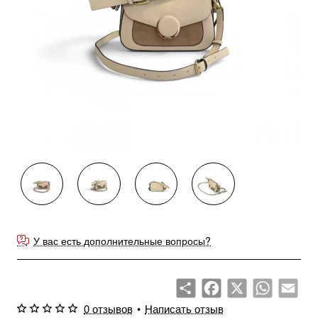
Продано
У вас есть дополнительные вопросы?
Share
Facebook
X
WhatsApp
Emai
0 отзывов
•
Написать отзыв