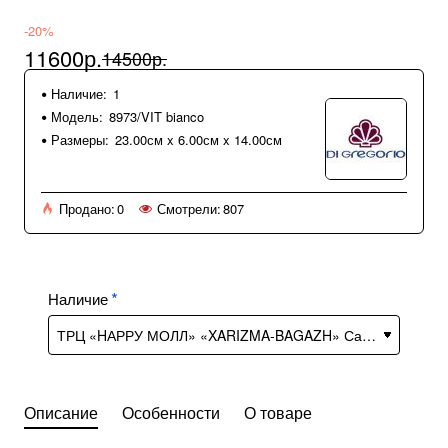
-20%
11600р.
14500р.
Наличие:
1
Модель:
8973/VIT bianco
Размеры:
23.00см x 6.00см x 14.00см
Продано:
0
Смотрели:
807
Наличие
Описание
Особенности
О товаре