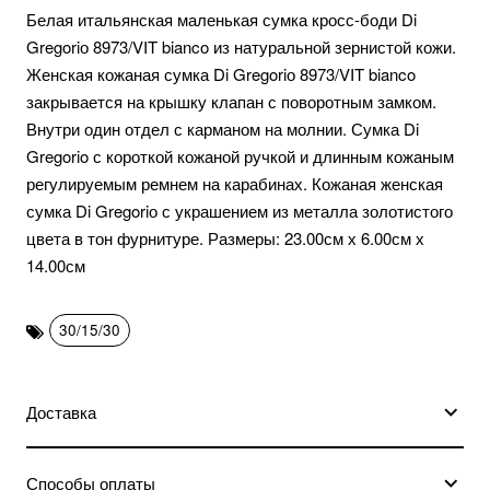
Белая итальянская маленькая сумка кросс-боди Di
Gregoriо 8973/VIT bianco из натуральной зернистой кожи.
Женская кожаная сумка Di Gregoriо 8973/VIT bianco
закрывается на крышку клапан с поворотным замком.
Внутри один отдел с карманом на молнии. Сумка Di
Gregorio с короткой кожаной ручкой и длинным кожаным
регулируемым ремнем на карабинах. Кожаная женская
сумка Di Gregoriо с украшением из металла золотистого
цвета в тон фурнитуре. Размеры: 23.00см х 6.00см х
14.00см
30/15/30
Доставка
Способы оплаты