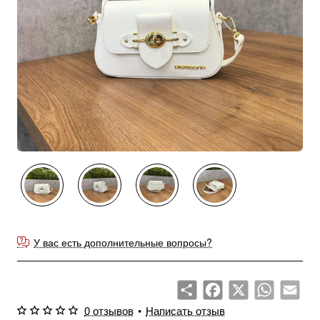
У вас есть дополнительные вопросы?
Share
Facebook
X
WhatsApp
Emai
0 отзывов
•
Написать отзыв