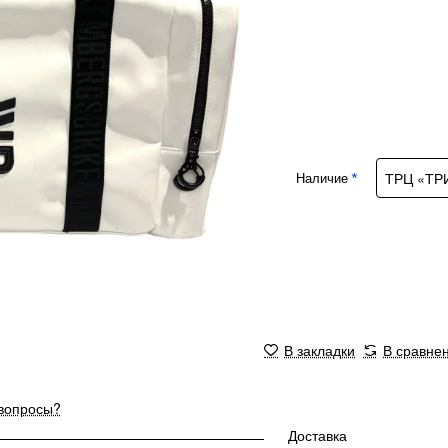
Наличие
В закладки
В сравне
 вопросы?
Доставка