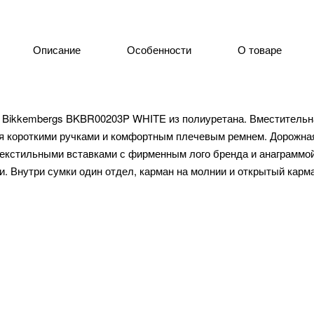
Описание
Особенности
О товаре
Bikkembergs BKBR00203P WHITE из полиуретана. Вместительна
я короткими ручками и комфортным плечевым ремнем. Дорожна
кстильными вставками с фирменным лого бренда и анаграммой
 Внутри сумки один отдел, карман на молнии и открытый карма