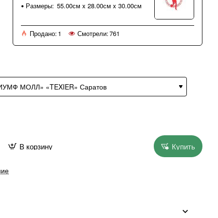
Размеры:
55.00см x 28.00см x 30.00см
Продано:
1
Смотрели:
761
В корзину
Купить
ние