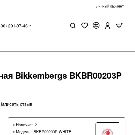
Личный кабинет
800) 201-97-46
ная Bikkembergs BKBR00203P
Написать отзыв
Наличие:
2
Модель:
BKBR00203P WHITE