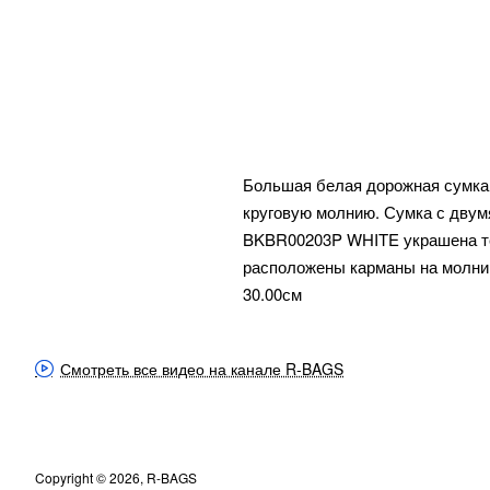
Большая белая дорожная сумка 
круговую молнию. Сумка с двум
BKBR00203P WHITE украшена те
расположены карманы на молнии.
30.00см
Смотреть все видео на канале R-BAGS
Copyright © 2026, R-BAGS