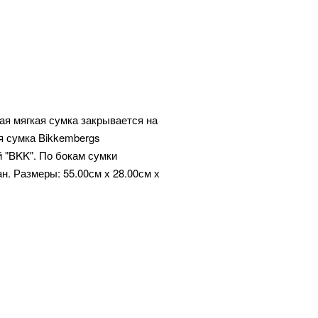
я мягкая сумка закрывается на
я сумка Bikkembergs
 "BKK". По бокам сумки
н. Размеры: 55.00см х 28.00см х