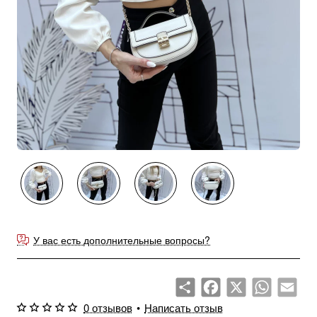
У вас есть дополнительные вопросы?
Share
Facebook
X
WhatsApp
Emai
0 отзывов
•
Написать отзыв