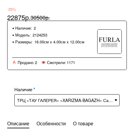
-25%
22875р.
30500р.
Наличие:
2
Модель:
2124253
Размеры:
16.00см x 4.00см x 12.00см
Продано:
2
Смотрели:
1171
Наличие
Описание
Особенности
О товаре