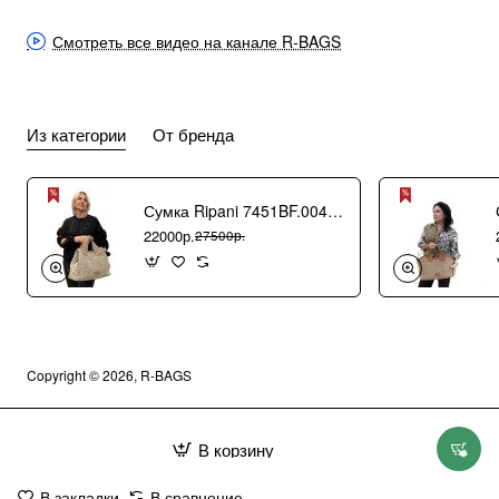
Смотреть все видео на канале R-BAGS
Из категории
От бренда
Сумка Ripani 7451BF.00406 Ecru/Sabbia
22000р.
27500р.
Copyright © 2026, R-BAGS
В корзину
В закладки
В сравнение