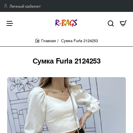
Личный кабинет
Сумка Furla 2124253
home
Сумка Furla 2124253