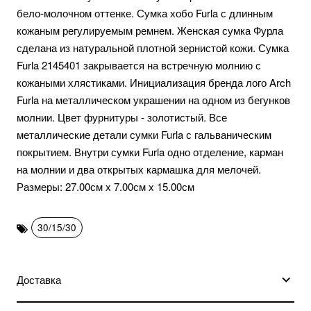
бело-молочном оттенке. Сумка хобо Furla с длинным
кожаным регулируемым ремнем. Женская сумка Фурла
сделана из натуральной плотной зернистой кожи. Сумка
Furla 2145401 закрывается на встречную молнию с
кожаными хлястиками. Инициализация бренда лого Arch
Furla на металлическом украшении на одном из бегунков
молнии. Цвет фурнитуры - золотистый. Все
металлические детали сумки Furla с гальваническим
покрытием. Внутри сумки Furla одно отделение, карман
на молнии и два открытых кармашка для мелочей.
Размеры: 27.00см х 7.00см х 15.00см
30/15/30
Доставка