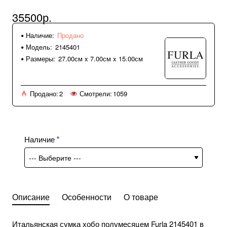
35500р.
Наличие:
Продано
Модель:
2145401
Размеры:
27.00см x 7.00см x 15.00см
Продано:
2
Смотрели:
1059
Наличие
Описание
Особенности
О товаре
Итальянская сумка хобо полумесяцем Furla 2145401 в