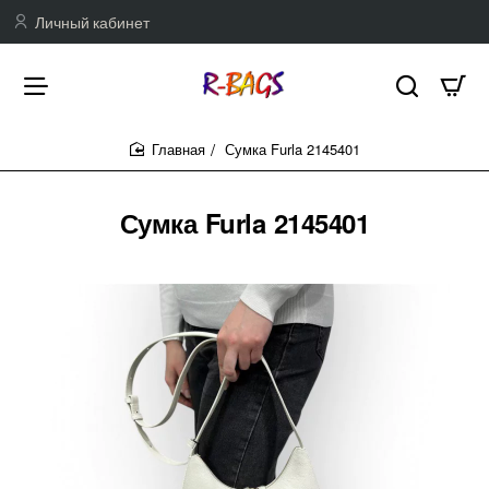
Личный кабинет
Сумка Furla 2145401
home
Сумка Furla 2145401