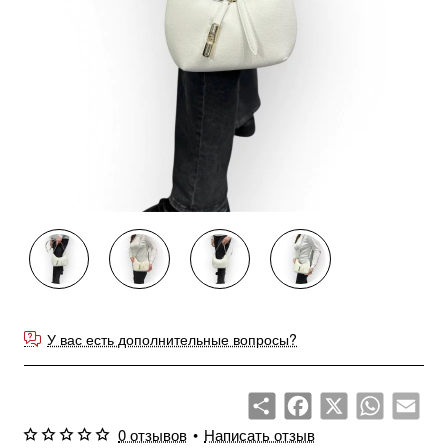
Продано
У вас есть дополнительные вопросы?
Share
Facebook
X
WhatsApp
Emai
0 отзывов
•
Написать отзыв