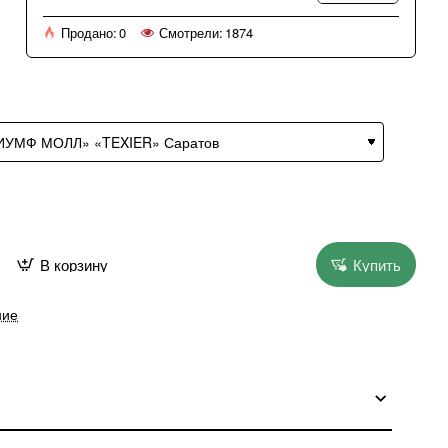
Продано:
0
Смотрели:
1874
В корзину
Купить
ние