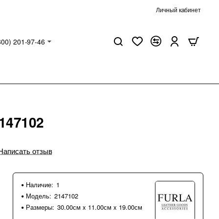
Личный кабинет
800) 201-97-46
2147102
Написать отзыв
Наличие:
1
Модель:
2147102
Размеры:
30.00см x 11.00см x 19.00см