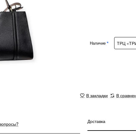
Наличие
В закладки
В сравне
Доставка
 вопросы?