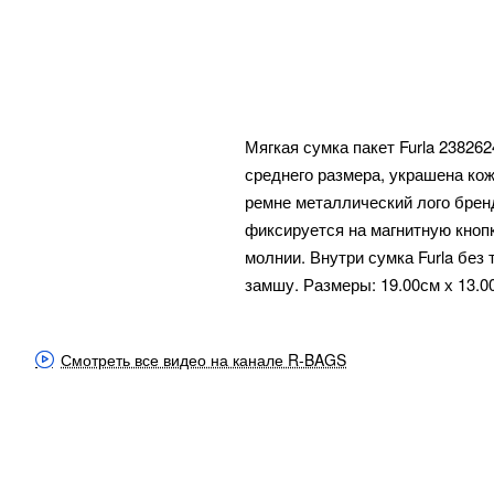
Мягкая сумка пакет Furla 23826
среднего размера, украшена ко
ремне металлический лого бренд
фиксируется на магнитную кнопк
молнии. Внутри сумка Furla без
замшу. Размеры: 19.00см х 13.0
Смотреть все видео на канале R-BAGS