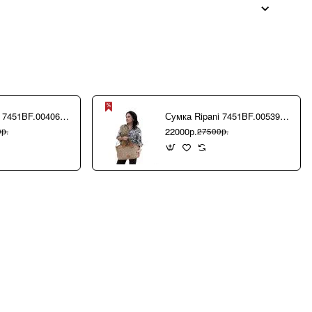
Сумка Ripani 7451BF.00406 Ecru/Sabbia
Сумка Ripani 7451BF.00539 Camel/Biscotto
22000р.
р.
27500р.