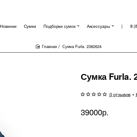
Новинки
Сумки
Подборки сумок
Аксессуары
|
8 (
Сумка Furla. 2382624
home
Сумка Furla. 
0 отзывов
•
39000р.