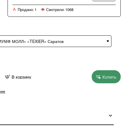
Продано:
1
Смотрели:
1068
В корзину
Купить
ние