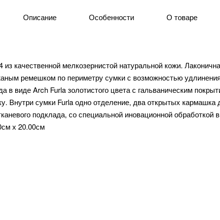
Описание
Особенности
О товаре
24 из качественной мелкозернистой натуральной кожи. Лаконичн
жаным ремешком по периметру сумки с возможностью удлинения
а в виде Arch Furla золотистого цвета с гальваническим покрыт
у. Внутри сумки Furla одно отделение, два открытых кармашка 
 тканевого подклада, со специальной иновационной обработкой 
0см х 20.00см