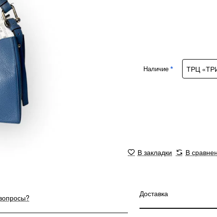
Наличие
В закладки
В сравне
Доставка
 вопросы?