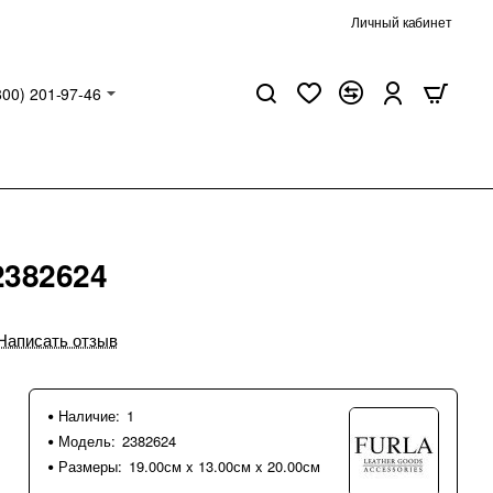
Личный кабинет
800) 201-97-46
2382624
Написать отзыв
Наличие:
1
Модель:
2382624
Размеры:
19.00см x 13.00см x 20.00см