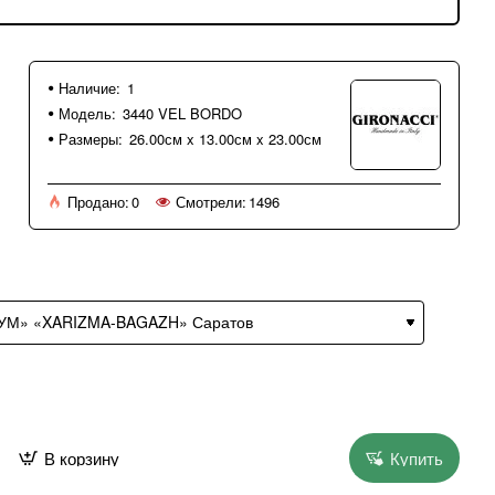
Наличие:
1
Модель:
3440 VEL BORDO
Размеры:
26.00см x 13.00см x 23.00см
Продано:
0
Смотрели:
1496
В корзину
Купить