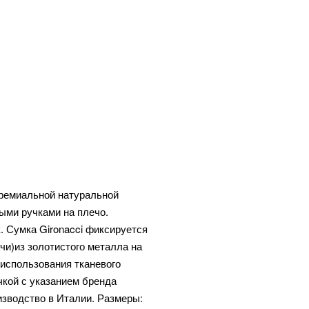
премиальной натуральной
ыми ручками на плечо.
. Сумка Gironacci фиксируется
чи)из золотистого металла на
 использования тканевого
чкой с указанием бренда
изводство в Италии. Размеры: