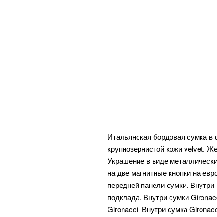
Итальянская бордовая сумка в 
крупнозернистой кожи velvet. 
Украшение в виде металлических
на две магнитные кнопки на евр
передней панели сумки. Внутри 
подклада. Внутри сумки Gironac
Gironacci. Внутри сумка Girona