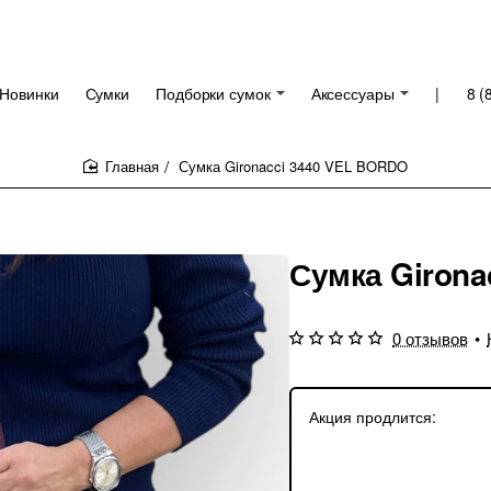
Новинки
Сумки
Подборки сумок
Аксессуары
|
8 (
Сумка Gironacci 3440 VEL BORDO
home
Сумка Girona
0 отзывов
•
Акция продлится:
24
Дни