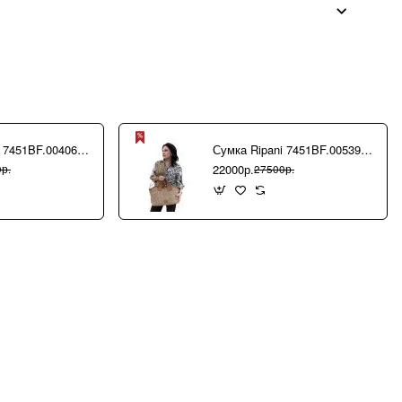
Сумка Ripani 7451BF.00406 Ecru/Sabbia
Сумка Ripani 7451BF.00539 Camel/Biscotto
22000р.
р.
27500р.