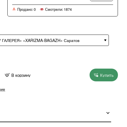
Продано:
0
Смотрели:
1874
В корзину
Купить
ние