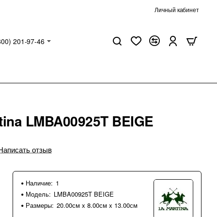
Личный кабинет
800) 201-97-46
tina LMBA00925T BEIGE
Написать отзыв
Наличие:
1
Модель:
LMBA00925T BEIGE
Размеры:
20.00см x 8.00см x 13.00см