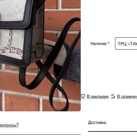
Наличие
В закладки
В сравне
Доставка
 вопросы?