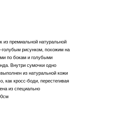
шик из премиальной натуральной
е-голубым рисунком, похожим на
ами по бокам и голубыми
нда. Внутри сумочки одно
 выполнен из натуральной кожи
о, как кросс-боди, перестегивая
ена из специально
00см