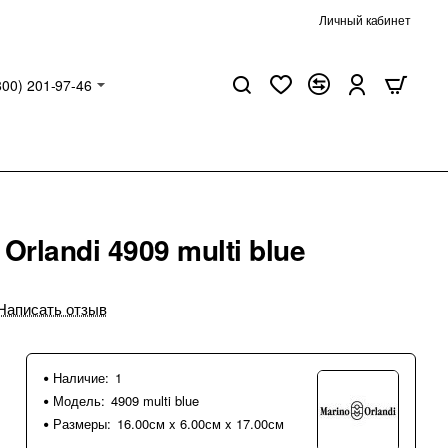
Личный кабинет
800) 201-97-46
Orlandi 4909 multi blue
Написать отзыв
Наличие:
1
Модель:
4909 multi blue
Размеры:
16.00см x 6.00см x 17.00см