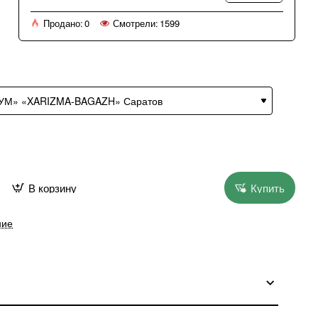
Продано:
0
Смотрели:
1599
В корзину
Купить
ние