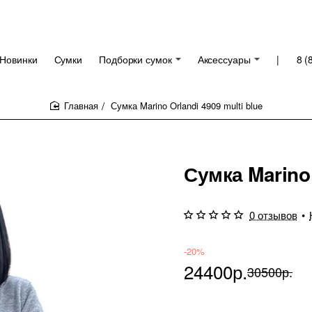
Новинки
Сумки
Подборки сумок
Аксессуары
|
8 (
Сумка Marino Orlandi 4909 multi blue
home
Сумка Marino 
0 отзывов
•
-20%
24400р.
30500р.