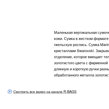
Маленькая вертикальная сумочка
кожи. Сумка в жестком формате
гжельскую роспись. Сумка Marin
кристаллами Swarovski. Закрыв
отделение, которое вмещает те
золотистого цвета с фирменной 
длинную и короткую ручки разн
обработанного металла золотист
Смотреть все видео на канале R-BAGS