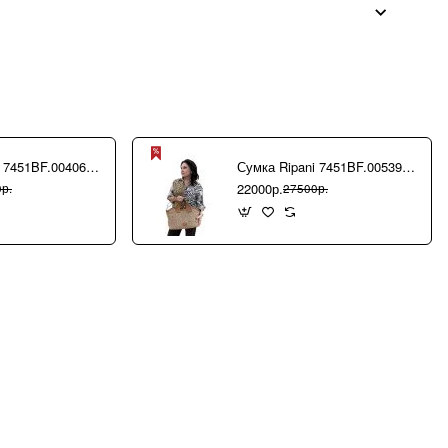
Сумка Ripani 7451BF.00406 Ecru/Sabbia
Сумка Ripani 7451BF.00539 Camel/Biscotto
22000р.
р.
27500р.