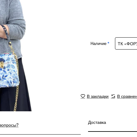
Наличие
В закладки
В сравне
Доставка
 вопросы?