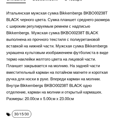
Итальянская мужская сумка Bikkembergs BKBO00238T
BLACK черного цвета. Сумка планшет среднего размера
с широким регулируемым ремнем с надписью
Bikkembergs. Мужская сумка BKBO00238T BLACK
выполнена из прочного текстиля с полиуретановой
вставкой на нижней части. Мужская сумка Bikkembergs
украшена культовым изображением футболиста в виде
термо наклейки желтого цвета на лицевой части.
Планшет закрывается на молнию. На задней части
вместительный карман на потайном магните и короткая
ручка для носки в руке. Впереди карман на молнии.
Внутри Bikkembergs BKBO00238T BLACK одно
отделение, карман на молнии и открытый кармашек.
Размеры: 20.00см х 5.00см х 23.00см
30/15/30