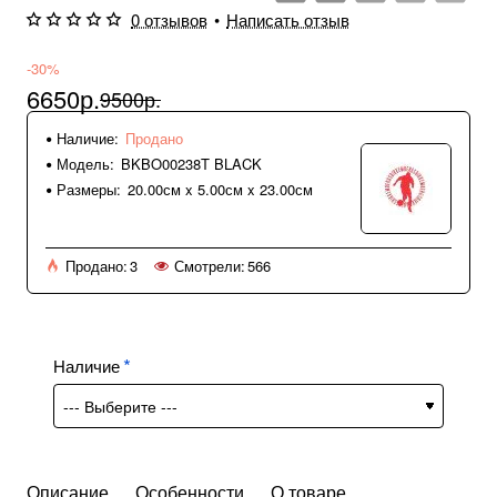
0 отзывов
•
Написать отзыв
-30%
6650р.
9500р.
Наличие:
Продано
Модель:
BKBO00238T BLACK
Размеры:
20.00см x 5.00см x 23.00см
Продано:
3
Смотрели:
566
Наличие
Описание
Особенности
О товаре