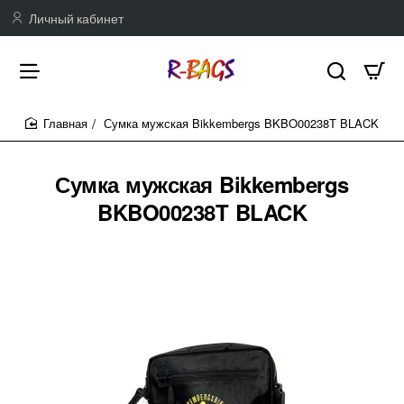
Личный кабинет
Сумка мужская Bikkembergs BKBO00238T BLACK
home
Сумка мужская Bikkembergs
BKBO00238T BLACK