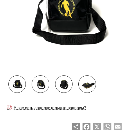
Продано
У вас есть дополнительные вопросы?
Share
Facebook
X
WhatsApp
Emai