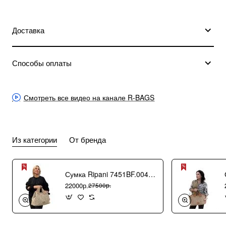
Доставка
Способы оплаты
Смотреть все видео на канале R-BAGS
Из категории
От бренда
Сумка Ripani 7451BF.00406 Ecru/Sabbia
22000р.
27500р.