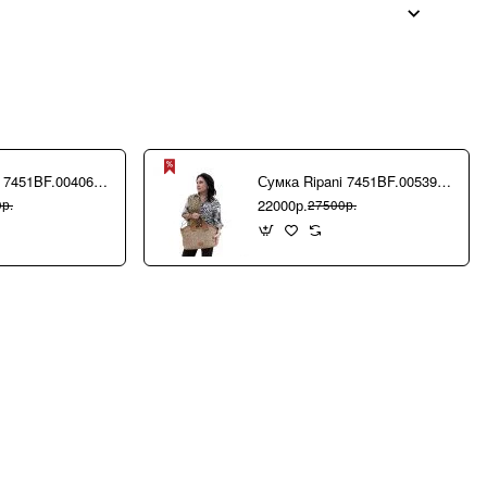
Сумка Ripani 7451BF.00406 Ecru/Sabbia
Сумка Ripani 7451BF.00539 Camel/Biscotto
22000р.
р.
27500р.