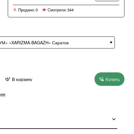
Продано:
0
Смотрели:
344
В корзину
Купить
ние