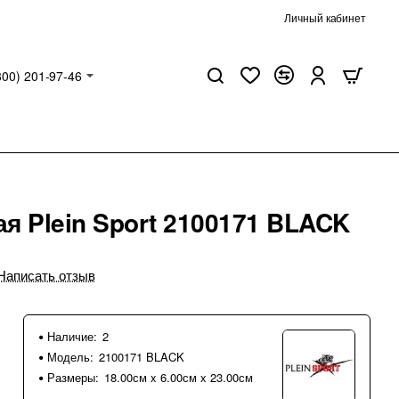
Личный кабинет
800) 201-97-46
я Plein Sport 2100171 BLACK
Написать отзыв
Наличие:
2
Модель:
2100171 BLACK
Размеры:
18.00см x 6.00см x 23.00см