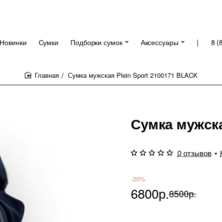
Новинки
Сумки
Подборки сумок
Аксессуары
|
8 (
Сумка мужская Plein Sport 2100171 BLACK
home
Сумка мужска
0 отзывов
•
-20%
6800р.
8500р.