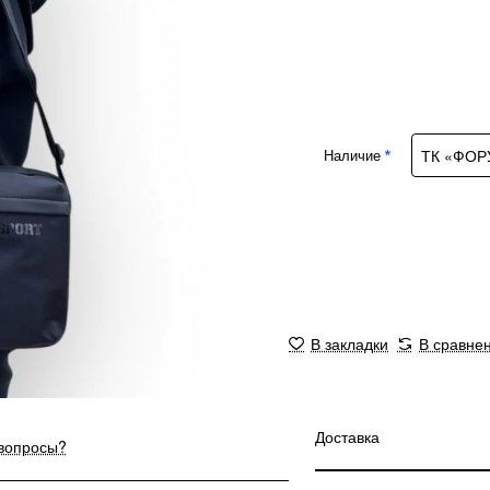
Наличие
В закладки
В сравне
Доставка
 вопросы?