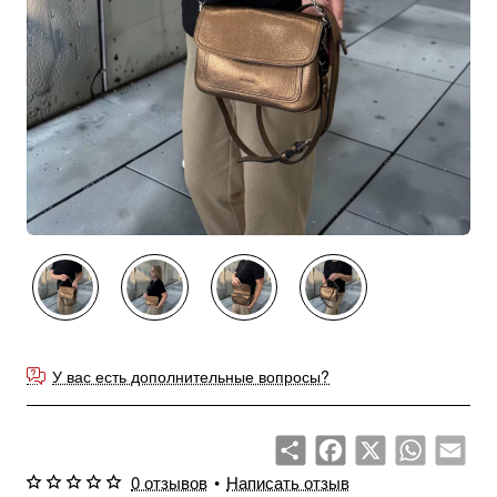
У вас есть дополнительные вопросы?
Share
Facebook
X
WhatsApp
Emai
0 отзывов
•
Написать отзыв