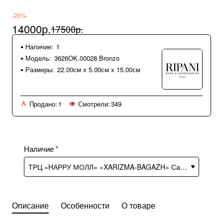
-20%
14000р.
17500р.
Наличие:
1
Модель:
3626OK.00028 Bronzo
Размеры:
22.00см x 5.00см x 15.00см
Продано:
1
Смотрели:
349
Наличие
Описание
Особенности
О товаре