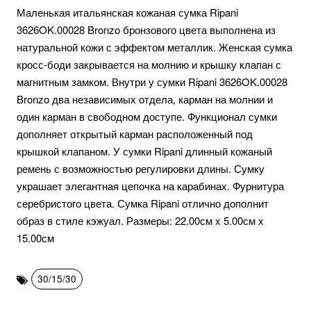
Маленькая итальянская кожаная сумка Ripani
3626OK.00028 Bronzo бронзового цвета выполнена из
натуральной кожи с эффектом металлик. Женская сумка
кросс-боди закрывается на молнию и крышку клапан с
магнитным замком. Внутри у сумки Ripani 3626OK.00028
Bronzo два независимых отдела, карман на молнии и
один карман в свободном доступе. Функционал сумки
дополняет открытый карман расположенный под
крышкой клапаном. У сумки Ripani длинный кожаный
ремень с возможностью регулировки длины. Сумку
украшает элегантная цепочка на карабинах. Фурнитура
серебристого цвета. Сумка Ripani отлично дополнит
образ в стиле кэжуал. Размеры: 22.00см x 5.00см x
15.00см
30/15/30