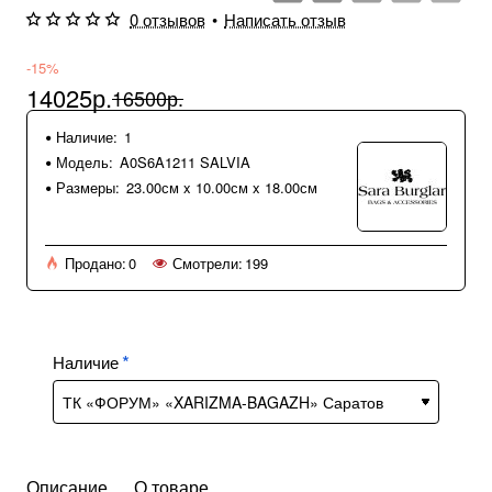
0 отзывов
•
Написать отзыв
-15%
14025р.
16500р.
Наличие:
1
Модель:
A0S6A1211 SALVIA
Размеры:
23.00см x 10.00см x 18.00см
Продано:
0
Смотрели:
199
Наличие
Описание
О товаре