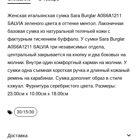
Женская итальянская сумка Sara Burglar A0S6A1211
SALVIA зеленого цвета в оттенке ментол. Лаконичная
базовая сумка из натуральной телячьей кожи с
фактурным тиснением буффало. У сумки Sara Burglar
A0S6A1211 SALVIA три независимых отдела,
центральный закрывается на кнопку и два боковых на
молнии. Внутри один комфортный карман на молнии. У
сумки одна съемная короткая ручка и длинный кожаный
ремень на карабинах. Сумка дополнит образ в стиле
кэжуал. Фурнитура серебристого цвета. Размеры:
23.00см x 10.00см x 18.00см
30/15/30
Доставка