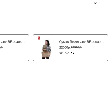
Сумка Ripani 7451BF.00406 Ecru/Sabbia
Сумка Ripani 7451BF.00539 Camel/Biscotto
22000р.
р.
27500р.