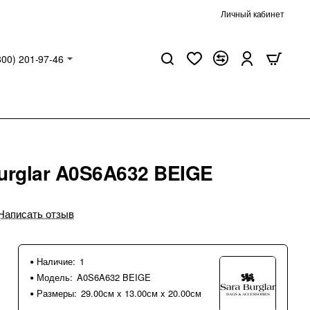
Личный кабинет
800) 201-97-46
urglar A0S6A632 BEIGE
Написать отзыв
Наличие:
1
Модель:
A0S6A632 BEIGE
Размеры:
29.00см x 13.00см x 20.00см