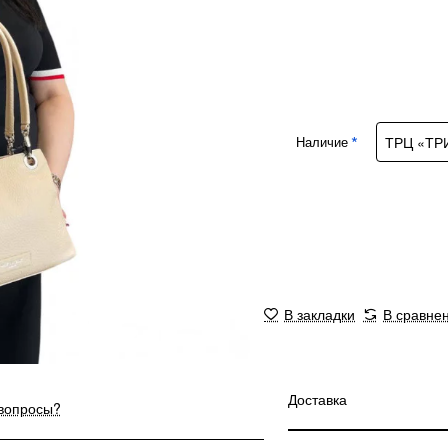
Наличие
В закладки
В сравне
Доставка
 вопросы?