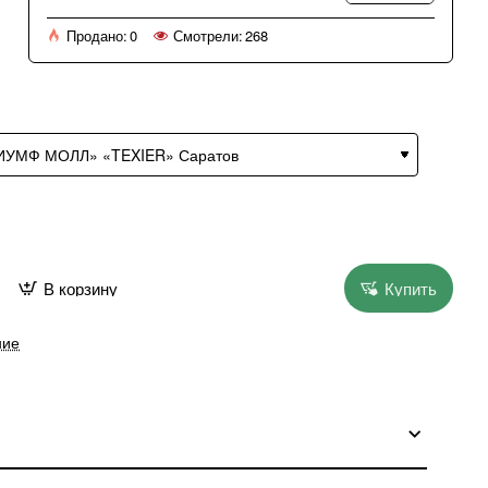
Продано:
0
Смотрели:
268
В корзину
Купить
ние