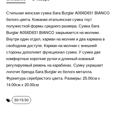
Стильная женская сумка Sara Burglar A0S6D631 BIANCO
белого цвета. Кожаная итальянская сумка тоут
полужесткой формы среднего размера. Сумка Sara
Burglar A0S6D631 BIANCO закрывается на молнию.
Внутри один отдел, карман на молнии и два кармана в
свободном доступе. Карман на молнии с внешней
стороны дополняет функционал сумки. У сумки две
комфортные короткие ручки и длинный кожаный
регулируемый ремень на карабинах. Сумку украшает
логотип бренда Sara Burglar из белого металла.
Фурнитура серебристого цвета. Размеры: 25.00см x
14.00см x 20.00см
30/15/30