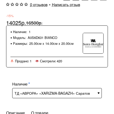
0 отзывов
•
Написать отзыв
-15%
14025р.
16500р.
Наличие:
1
Модель:
A0S6D631 BIANCO
Размеры:
25.00см x 14.00см x 20.00см
Продано:
1
Смотрели:
420
Наличие
Описание
О товаре