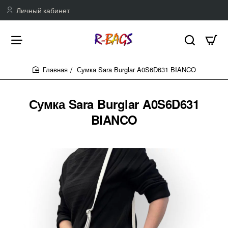
Личный кабинет
Сумка Sara Burglar A0S6D631 BIANCO
home
Сумка Sara Burglar A0S6D631
BIANCO