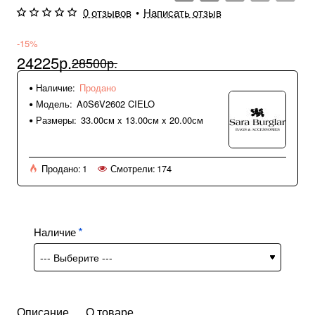
0 отзывов
•
Написать отзыв
-15%
24225р.
28500р.
Наличие:
Продано
Модель:
A0S6V2602 CIELO
Размеры:
33.00см x 13.00см x 20.00см
Продано:
1
Смотрели:
174
Наличие
Описание
О товаре