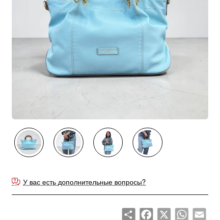
Продано
У вас есть дополнительные вопросы?
Share
Facebook
X
WhatsApp
Emai