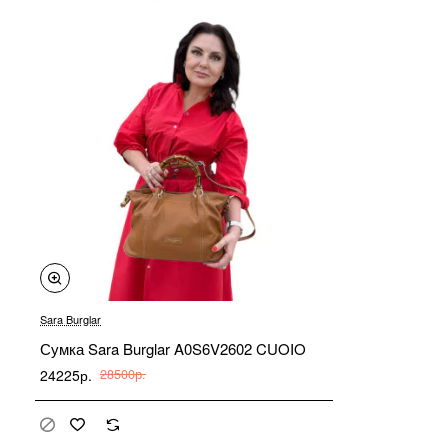
-15%
Sara Burglar
Продано
Сумка Sara Burglar A0S6V2602 CUOIO
24225р.
28500р.