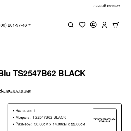
Личный кабинет
800) 201-97-46
 Blu TS2547B62 BLACK
Написать отзыв
Наличие:
1
Модель:
TS2547B62 BLACK
Размеры:
30.00см x 14.00см x 22.00см