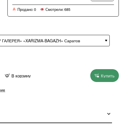
Продано:
0
Смотрели:
685
В корзину
Купить
ние