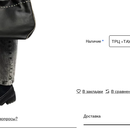
Наличие
В закладки
В сравне
Доставка
 вопросы?