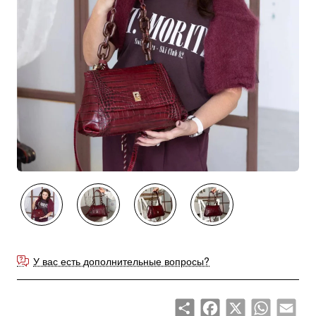
У вас есть дополнительные вопросы?
Share
Facebook
X
WhatsApp
Emai