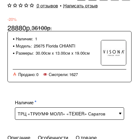
0 отзывов
•
Написать отзыв
-20%
28880р.
36100р.
Наличие:
1
Модель:
25675 Florida CHIANTI
Размеры:
30.00см x 13.00см x 19.00см
Продано:
0
Смотрели:
1627
Наличие
Описание
Особенности
О товаре