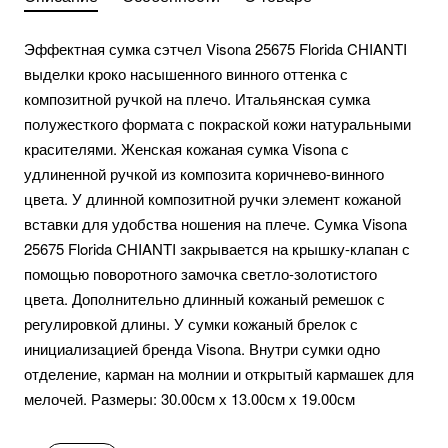
Эффектная сумка сэтчел Visona 25675 Florida CHIANTI
выделки кроко насышенного винного оттенка с
композитной ручкой на плечо. Итальянская сумка
полужесткого формата с покраской кожи натуральными
красителями. Женская кожаная сумка Visona с
удлиненной ручкой из композита коричнево-винного
цвета. У длинной композитной ручки элемент кожаной
вставки для удобства ношения на плече. Сумка Visona
25675 Florida CHIANTI закрывается на крышку-клапан с
помощью поворотного замочка светло-золотистого
цвета. Дополнительно длинный кожаный ремешок с
регулировкой длины. У сумки кожаный брелок с
инициализацией бренда Visona. Внутри сумки одно
отделение, карман на молнии и открытый кармашек для
мелочей. Размеры: 30.00см х 13.00см х 19.00см