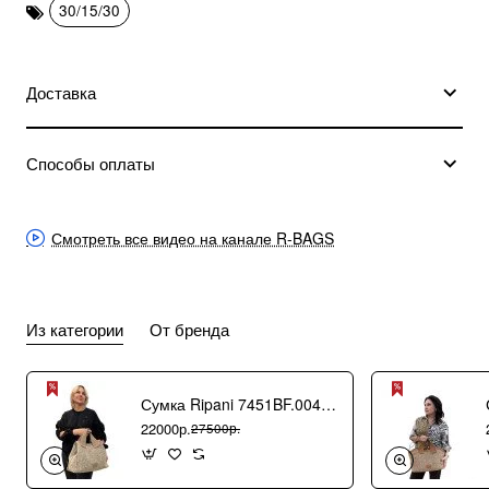
30/15/30
Доставка
Способы оплаты
Смотреть все видео на канале R-BAGS
Из категории
От бренда
Сумка Ripani 7451BF.00406 Ecru/Sabbia
22000р.
27500р.