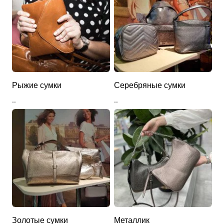
Рыжие сумки
Серебряные сумки
..
..
Золотые сумки
Металлик