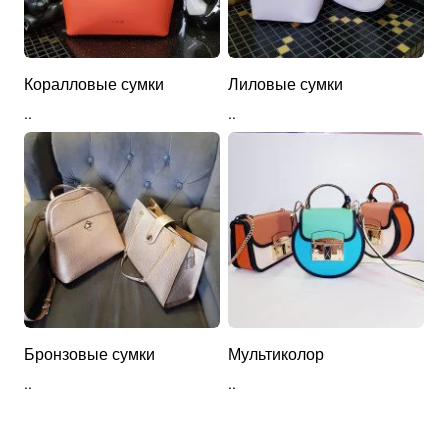
Коралловые сумки
Лиловые сумки
..
..
Бронзовые сумки
Мультиколор
..
..