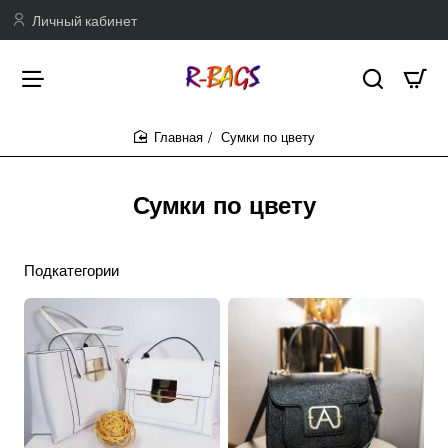
Личный кабинет
Сумки по цвету
home
Сумки по цвету
Подкатегории