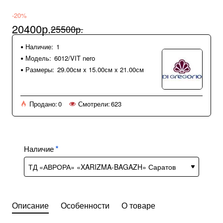
-20%
20400р.
25500р.
Наличие:
1
Модель:
6012/VIT nero
Размеры:
29.00см x 15.00см x 21.00см
Продано:
0
Смотрели:
623
Наличие
Описание
Особенности
О товаре