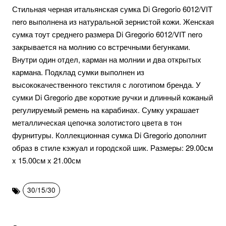
Стильная черная итальянская сумка Di Gregorio 6012/VIT
nero выполнена из натуральной зернистой кожи. Женская
сумка тоут среднего размера Di Gregorio 6012/VIT nero
закрывается на молнию со встречными бегунками.
Внутри один отдел, карман на молнии и два открытых
кармана. Подклад сумки выполнен из
высококачественного текстиля с логотипом бренда. У
сумки Di Gregorio две короткие ручки и длинный кожаный
регулируемый ремень на карабинах. Сумку украшает
металлическая цепочка золотистого цвета в тон
фурнитуры. Коллекционная сумка Di Gregorio дополнит
образ в стиле кэжуал и городской шик. Размеры: 29.00см
x 15.00см x 21.00см
30/15/30