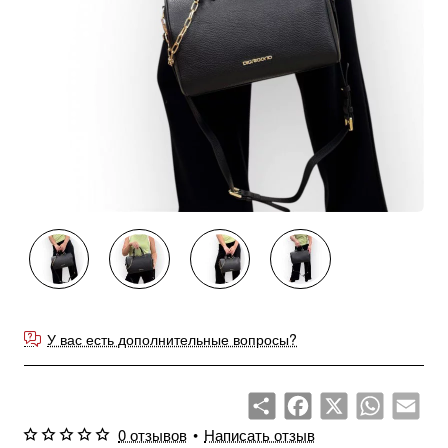
У вас есть дополнительные вопросы?
Share
Facebook
X
WhatsApp
Emai
0 отзывов
•
Написать отзыв