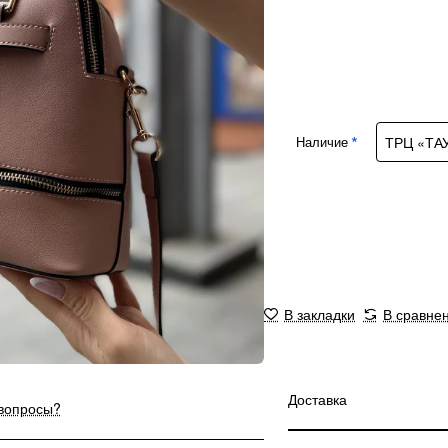
Наличие
В закладки
В сравне
Доставка
 вопросы?