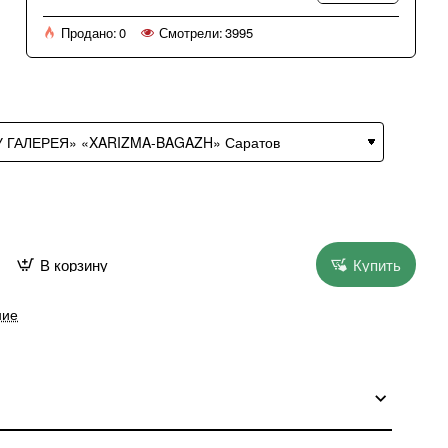
Продано:
0
Смотрели:
3995
В корзину
Купить
ние