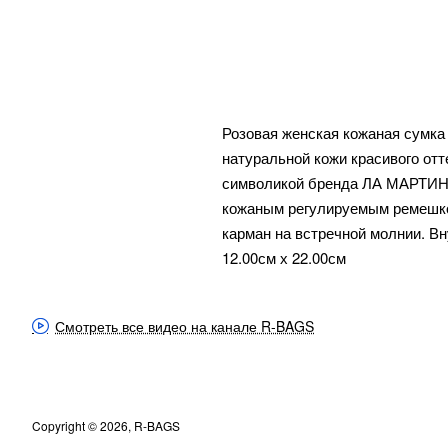
Розовая женская кожаная сумка
натуральной кожи красивого от
символикой бренда ЛА МАРТИНА
кожаным регулируемым ремешком
карман на встречной молнии. Вн
12.00см х 22.00см
Смотреть все видео на канале R-BAGS
Copyright © 2026, R-BAGS