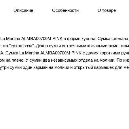
Описание
Особенности
О товаре
 La Martina ALMBA00700M PINK в форме купола. Сумка сделана 
тенка "сухая роза". Декор сумки встречными кожаными ремешкам
. Сумка La Martina ALMBA00700M PINK с двумя короткими ру
 на плечо. У сумки два независимых отдела на молнии. По низу
утри сумки один карман на молнии и открытый кармашек для ме