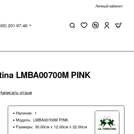
Личный кабинет
800) 201-97-46
tina LMBA00700M PINK
Написать отзыв
Наличие:
1
Модель:
LMBA00700M PINK
Размеры:
30.00см x 12.00см x 22.00см