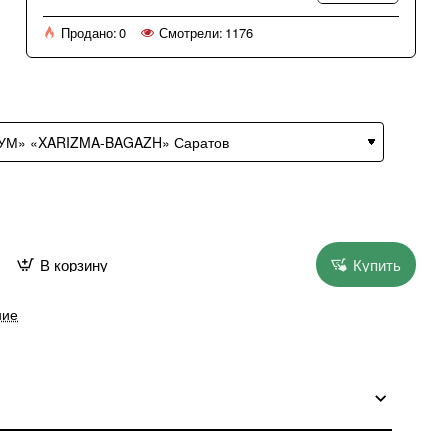
Продано:
0
Смотрели:
1176
В корзину
Купить
ние