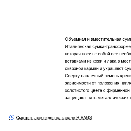
Объемная и вместительная сумка
Итальянская сумка-трансформер
которая носит с собой все необ
вставками из кожи и лака в мес
сквозной карман и украшают сум
Сверху наплечный ремень крепит
зависимости от положения напле
золотистого цвета с фирменной
защищают пять металлических н
Смотреть все видео на канале R-BAGS