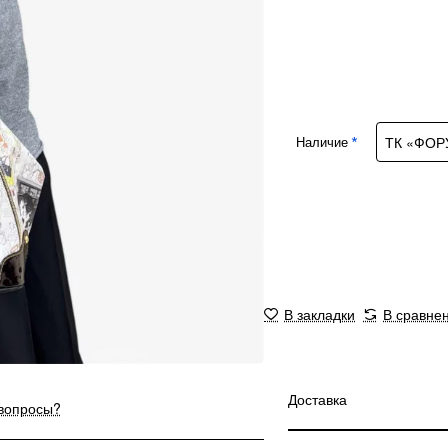
Наличие
В закладки
В сравне
Доставка
 вопросы?