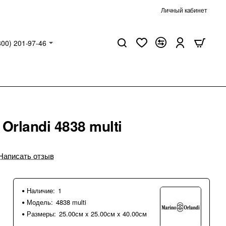
Личный кабинет
800) 201-97-46
Orlandi 4838 multi
Написать отзыв
Наличие:
1
Модель:
4838 multi
Размеры:
25.00см x 25.00см x 40.00см