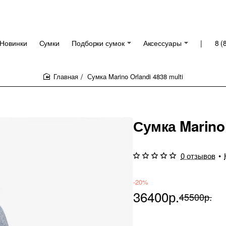
Новинки
Сумки
Подборки сумок
Аксессуары
|
8 (
Сумка Marino Orlandi 4838 multi
home
Сумка Marino 
0 отзывов
•
-20%
36400р.
45500р.