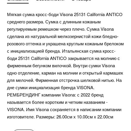
Мягкая сумка кросс-боди Visona 25131 California ANTICO
среднего размера. Сумка с длинным кожаным
регулируемым ремешком через плечо. Сумка Visona
сделана из натуральной мелкозернистой кожи бледно-
розового оттенка и украшена круглым кожаным брелоком
с инициализацией бренда. Итальянская сумка кросс-
боди 25131 California ANTICO закрывается на молнию с
фирменным бегунком вилочкой. Внутри сумки Visona
одно отделение, карман на молнии и открытый кармашек
для мелочей. Фирменная отстрочка шелковой нитью. На
дне сумки инициализация бренда VISONA.
РЕМБРЕНДИНГ компании Visona: с 2022 бренд
называется более коротким и четким названием -
VISONA. Имя Visona сохраняется в написании компании
изготовителе. Размеры: 26.00см х 10.00см х 22.00см