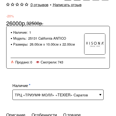
0 отзывов
•
Написать отзыв
-20%
26000р.
32500р.
Наличие:
1
Модель:
25131 California ANTICO
Размеры:
26.00см x 10.00см x 22.00см
Продано:
0
Смотрели:
743
Наличие
Описание
Особенности
О товаре