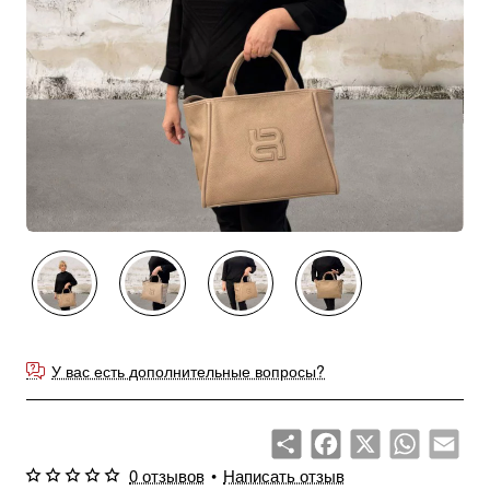
У вас есть дополнительные вопросы?
Share
Facebook
X
WhatsApp
Emai
0 отзывов
•
Написать отзыв