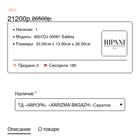
-20%
21200р.
26500р.
Наличие:
1
Модель:
6001OJ.00061 Sabbia
Размеры:
33.00см x 13.00см x 26.00см
Продано:
0
Смотрели:
185
Наличие
Описание
О товаре