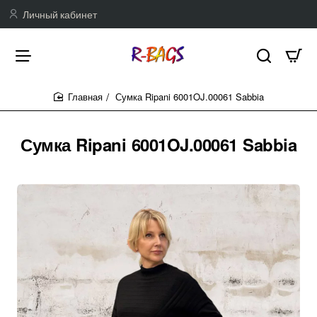
Личный кабинет
Сумка Ripani 6001OJ.00061 Sabbia
home
Сумка Ripani 6001OJ.00061 Sabbia