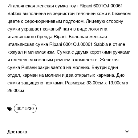
Итальянская женская сумка тоут Ripani 6001OJ.00061
Sabbia выполнена из зернистой телячьей кожи в бежевом
цвете с серо-коричневым подтоном. Лицевую сторону
сумки украшает кожаный патч в виде логотипа
итальянского бренда Ripani. Большая женская
итальянская сумка Ripani 6001OJ.00061 Sabbia в стиле
кэжуал и минимализм. Сумка с двумя короткими ручками
и плечевым кожаным ремнем в комплекте. Женская
сумка Рипани закрывается на молнию. Внутри один
отдел, карман на молнии и два открытых кармана. Дно
сумки защищено ножками. Размеры: 33.00см x 13.00см x
26.00см
30/15/30
Доставка