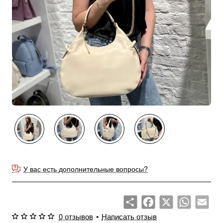
У вас есть дополнительные вопросы?
Share
Facebook
X
WhatsApp
Emai
0 отзывов
•
Написать отзыв