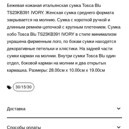
Бежевая кожаная итальянская сумка Tosca Blu
TS23KB391 IVORY. Женская сумка среднего формата
закрывается на молнию. Сумка с короткой ручкой и
длинным ремнем-цепочкой с крупным плетением. Сумка
хобо Tosca Blu TS23KB391 IVORY в стиле минимализм
украшена фирменным лого, по бокам сумки находятся
декоративные петельки и хлястики. На задней части
сумки карман на молнии. Внутри сумки Tosca Blu один
отдел, боковой карман на молнии и два открытых
кармашка. Размеры: 28.00см х 10.00см х 19.00см
30/15/30
Доставка
Способы оплаты