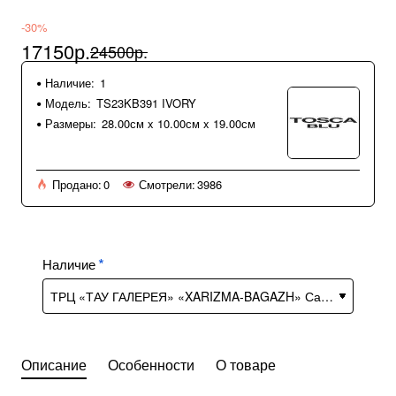
-30%
17150р.
24500р.
Наличие:
1
Модель:
TS23KB391 IVORY
Размеры:
28.00см x 10.00см x 19.00см
Продано:
0
Смотрели:
3986
Наличие
Описание
Особенности
О товаре