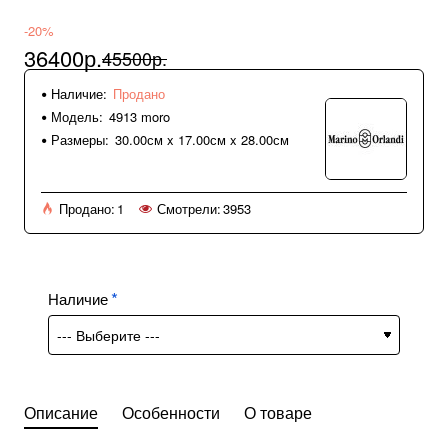
-20%
36400р.
45500р.
Наличие:
Продано
Модель:
4913 moro
Размеры:
30.00см x 17.00см x 28.00см
Продано:
1
Смотрели:
3953
Наличие
Описание
Особенности
О товаре