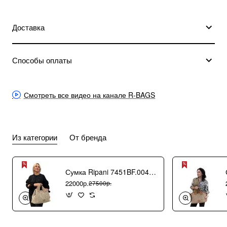
Доставка
Способы оплаты
Смотреть все видео на канале R-BAGS
Из категории
От бренда
Сумка Ripani 7451BF.00406 Ecru/Sabbia
22000р.
27500р.