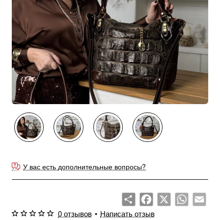
Продано
У вас есть дополнительные вопросы?
Share
Facebook
X
WhatsApp
Emai
0 отзывов
•
Написать отзыв