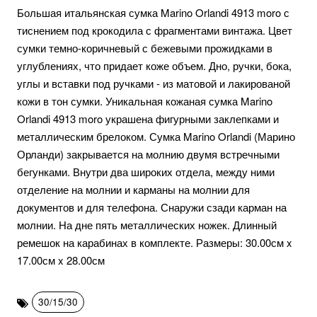
Большая итальянская сумка Marino Orlandi 4913 moro с
тиснением под крокодила с фрагментами винтажа. Цвет
сумки темно-коричневый с бежевыми прожидками в
углублениях, что придает коже объем. Дно, ручки, бока,
углы и вставки под ручками - из матовой и лакированой
кожи в тон сумки. Уникальная кожаная сумка Marino
Orlandi 4913 moro украшена фигурными заклепками и
металлическим брелоком. Сумка Marino Orlandi (Марино
Орланди) закрывается на молнию двумя встречными
бегунками. Внутри два широких отдела, между ними
отделение на молнии и карманы на молнии для
документов и для телефона. Снаружи сзади карман на
молнии. На дне пять металлических ножек. Длинный
ремешок на карабинах в комплекте. Размеры: 30.00см x
17.00см x 28.00см
30/15/30